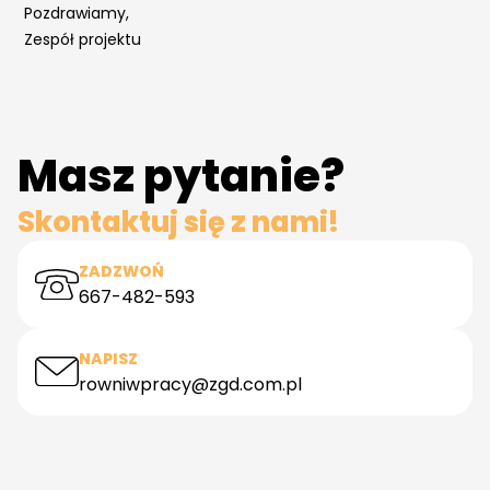
Pozdrawiamy,
Zespół projektu
Masz pytanie?
Skontaktuj się z nami!
ZADZWOŃ
667-482-593
NAPISZ
rowniwpracy@zgd.com.pl